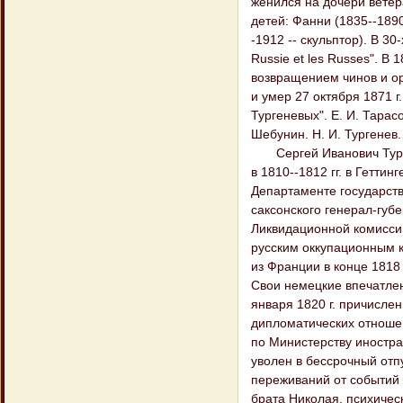
женился на дочери ветер
детей: Фанни (1835--1890
-1912 -- скульптор). В 30
Russie et les Russes". В 
возвращением чинов и ор
и умер 27 октября 1871 г.
Тургеневых". Е. И. Тарас
Шебунин. Н. И. Тургенев. 
Сергей Иванович Турген
в 1810--1812 гг. в Гетти
Департаменте государств
саксонского генерал-губе
Ликвидационной комиссии
русским оккупационным к
из Франции в конце 1818
Свои немецкие впечатления
января 1820 г. причислен
дипломатических отношен
по Министерству иностра
уволен в бессрочный отпу
переживаний от событий 
брата Николая, психическ