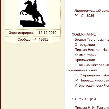
Литературный архи
М.--Л., 1936
Зарегистрирован
: 12-12-2010
СОДЕРЖАНИЕ
Братья Тургеневы и дво
Сообщений:
45681
От редакции
Письма Николая Иванови
Комментарии
Приложения
I. Письма Николая Иван
примечания к ним
III. О принципах публ
IV. Перевод иностранны
V. Биографический сл
ОТ РЕДАКЦИИ
Письма Н. И. Тургенева 