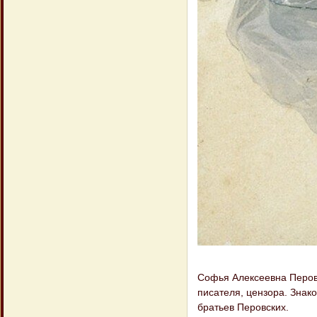
Софья Алексеевна Перовс
писателя, цензора. Знако
братьев Перовских.