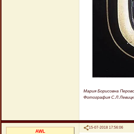
Мария Борисовна Перовск
Фотография С.Л.Левицко
Поделиться
15-07-2018 17:56:06
AWL