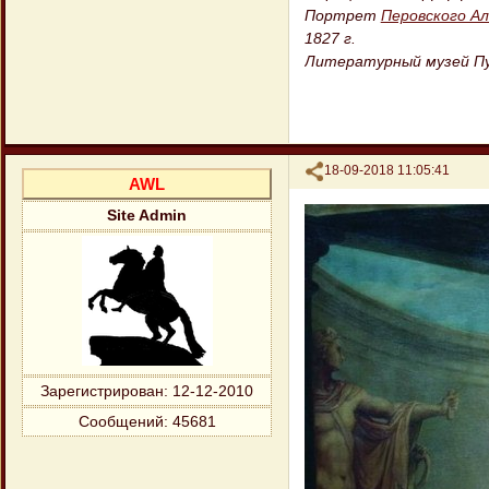
Портрет
Перовского Ал
1827 г.
Литературный музей Пу
Поделиться
18-09-2018 11:05:41
AWL
Site Admin
Зарегистрирован
: 12-12-2010
Сообщений:
45681