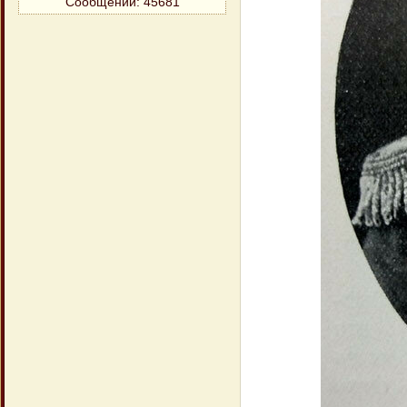
Сообщений:
45681