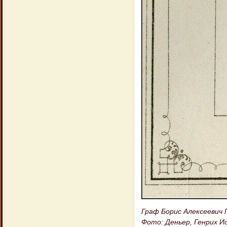
Граф Борис Алексеевич П
Фото: Деньер, Генрих Иог