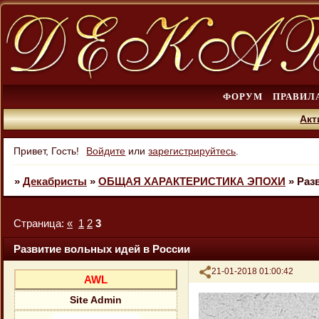
ФОРУМ
ПРАВИЛ
Акт
Привет, Гость!
Войдите
или
зарегистрируйтесь
.
»
Декабристы
»
ОБЩАЯ ХАРАКТЕРИСТИКА ЭПОХИ
»
Раз
Страница:
«
1
2
3
Развитие вольных идей в России
Поделиться
21-01-2018 01:00:42
AWL
Site Admin