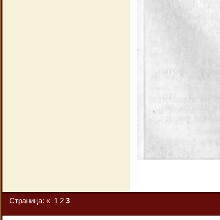
Страница:
«
1
2
3