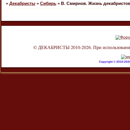
»
Декабристы
»
Сибирь
»
В. Смирнов. Жизнь декабристов
© ДЕКАБРИСТЫ 2010-2026. При использовании л
Copyright © 2010-20