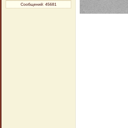
Сообщений:
45681