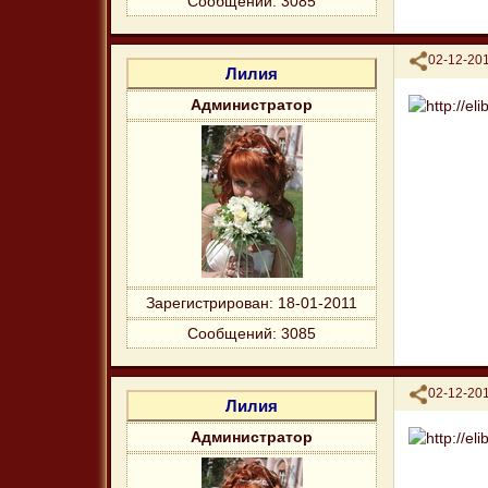
Сообщений:
3085
Поделиться
02-12-201
Лилия
Администратор
Зарегистрирован
: 18-01-2011
Сообщений:
3085
Поделиться
02-12-201
Лилия
Администратор