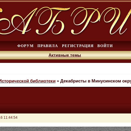
ФОРУМ
ПРАВИЛА
РЕГИСТРАЦИЯ
ВОЙТИ
Активные темы
Исторической библиотеки
»
Декабристы в Минусинском округе
6 11:44:54