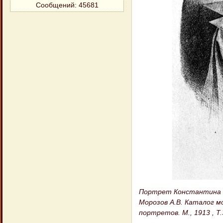
Сообщений:
45681
Портрет Константина 
Морозов А.В. Каталог м
портретов. М., 1913 , Т.