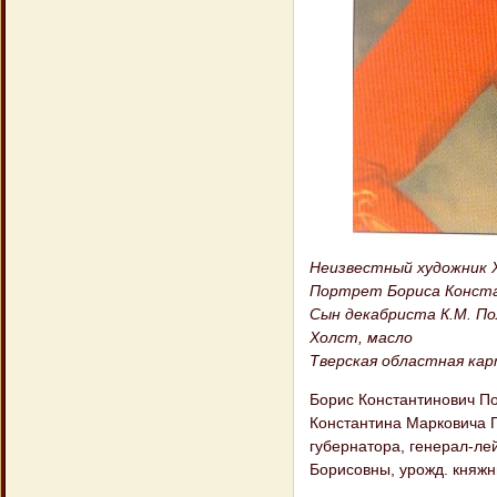
Неизвестный художник X
Портрет Бориса Констан
Сын декабриста К.М. П
Холст, масло
Тверская областная кар
Борис Константинович Пол
Константина Марковича П
губернатора, генерал-ле
Борисовны, урожд. княжн