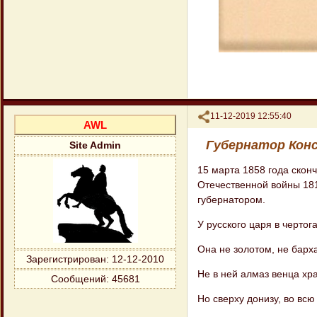
Поделиться
11-12-2019 12:55:40
AWL
Губернатор Конс
Site Admin
15 марта 1858 года скон
Отечественной войны 181
губернатором.
У русского царя в чертога
Она не золотом, не барх
Зарегистрирован
: 12-12-2010
Не в ней алмаз венца хра
Сообщений:
45681
Но сверху донизу, во всю 