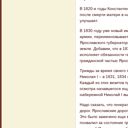
В 1820-е годы Константи
после смерти матери в 
улучшает.
В 1830 году уже новый им
армии, переименовывает 
Ярославского губернатор
земле. Добавим, что в 18
исполняет обязанности г
гражданской частью Ярос
Трижды за время своего
Николая I – в 1831, 183
Каждый из этих визитов 
осмотра начавшегося еще
набережной Николай I вы
Надо сказать, что генер
дорог. Ярославские дорог
Это было замечено еще в
похвалил за состояние т