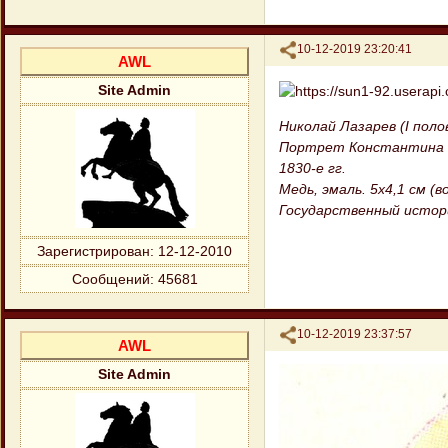
Поделиться
10-12-2019 23:20:41
AWL
Site Admin
Николай Лазарев (I полов
Портрет Константина 
1830-е гг.
Медь, эмаль. 5x4,1 см (в
Государственный истор
Зарегистрирован
: 12-12-2010
Сообщений:
45681
Поделиться
10-12-2019 23:37:57
AWL
Site Admin