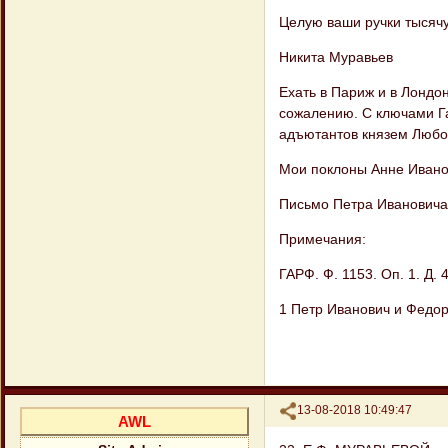
Целую ваши ручки тысячу
Никита Муравьев
Ехать в Париж и в Лондо
сожалению. С ключами Га
адъютантов князем Любо
Мои поклоны Анне Иванов
Письмо Петра Ивановича
Примечания:
ГАРФ. Ф. 1153. Оп. 1. Д. 4
1 Петр Иванович и Федор
Поделиться
13-08-2018 10:49:47
AWL