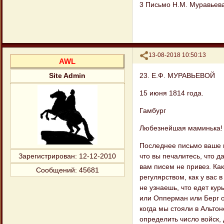
3 Письмо Н.М. Муравьева
Поделиться
13-08-2018 10:50:13
AWL
23. Е.Ф. МУРАВЬЕВОЙ
Site Admin
15 июня 1814 года.
Гамбург
Любезнейшая маминька!
Последнее письмо ваше п
что вы печалитесь, что д
Зарегистрирован
: 12-12-2010
вам писем не привез. Как
Сообщений:
45681
регулярством, как у вас
не узнаешь, что едет кур
или Опперман или Берг о
когда мы стояли в Альтон
определить число войск, 