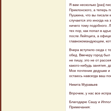
Я вам несколько [раз] пи
Приклонского, а теперь п
Пушкина, что вы писали к
случается это иногда на 
ничего тому подобного. Л
тех пор, как попал в ад
после Лейпцига, а офице
главнокомандующем, кот
Вчера вступило сюда с то
обед. Ввечеру город был
не пишу, это не от рассе
какого-нибудь занятия, 
Мое почтение дедушке и 
остаюсь навсегда ваш п
Никита Муравьев
Впрочем, у нас все испра
Благодарю Сашу и Ипполи
Примечания: