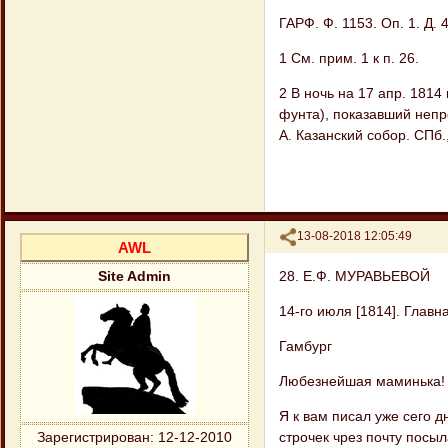
ГАРФ. Ф. 1153. Оп. 1. Д. 4
1 См. прим. 1 к п. 26.
2 В ночь на 17 апр. 1814
фунта), показавший непр
А. Казанский собор. СПб.,
Поделиться
13-08-2018 12:05:49
AWL
28. Е.Ф. МУРАВЬЕВОЙ
Site Admin
14-го июля [1814]. Главн
Гамбург
Любезнейшая маминька!
Я к вам писал уже сего д
строчек чрез почту посыл
Зарегистрирован
: 12-12-2010