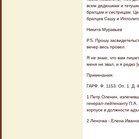
всем дядюшкам и тетушк
братцам и сестрицам. Це
братцев Сашу и Ипполита
Никита Муравьев
P.S. Прошу засвидетельс
вечер весь провел.
Я не знаю, что вам пишет 
меня не звал, и я редко [
Примечания:
ГАРФ. Ф. 1153. Оп. 1. Д. 4
1 Петр Оленин, излечивш
генерал-лейтенанту П.А.
корпусе в должности адъ
2 Леночка - Елена Ивано