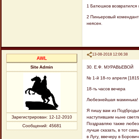
1 Батюшков возвратился 
2 Пиньеровый комендант 
неясен.
Поделиться
13-08-2018 12:06:38
AWL
30. Е.Ф. МУРАВЬЕВОЙ
Site Admin
№ 1-й 18-го апреля [1815
18-ть часов вечера
Любезнейшая маминька!
Я пишу вам из Подбродья 
наступившим ныне светлы
Зарегистрирован
: 12-12-2010
Поздравляю также любезн
Сообщений:
45681
лучше сказать, в тот сам
в Лугу, ввечеру в Борови