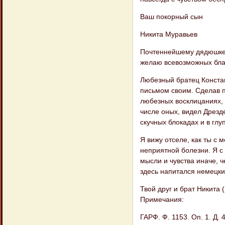
Ваш покорный сын
Никита Муравьев
Почтеннейшему дядюшке 
желаю всевозможных бла
Любезный братец Констан
письмом своим. Сделав п
любезных восклицаниях, б
числе оных, видел Дрезде
скучных блокадах и в глу
Я вижу отселе, как ты с
неприятной болезни. Я с
мысли и чувства иначе, ч
здесь напитался немецки
Твой друг и брат Никита
Примечания:
ГАРФ. Ф. 1153. Оп. 1. Д. 4