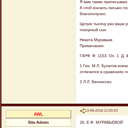
Я вам также приписываю 
А чтоб кончить письмо по
благополучно.
Целую тысячу раз ваши р
покорный сын
Никита Муравьев
Примечания:
ГАРФ. Ф. 1153. Оп. 1. Д. 4
1 Ген. М.Л. Булатов кома
отличился в сражениях п
2 Л.Л. Беннигсен.
Поделиться
13-08-2018 12:05:03
AWL
26. Е.Ф. МУРАВЬЕВОЙ
Site Admin