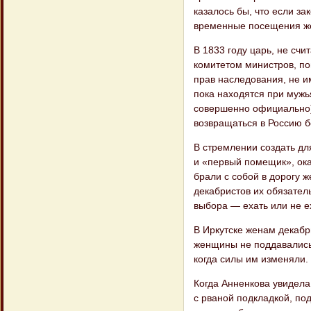
казалось бы, что если за
временные посещения ж
В 1833 году царь, не сч
комитетом министров, по
прав наследования, не 
пока находятся при мужья
совершенно официально),
возвращаться в Россию 
В стремлении создать для
и «первый помещик», ока
брали с собой в дорогу 
декабристов их обязател
выбора — ехать или не е
В Иркутске женам декаб
женщины не поддавались,
когда силы им изменяли.
Когда Анненкова увидела
с рваной подкладкой, под