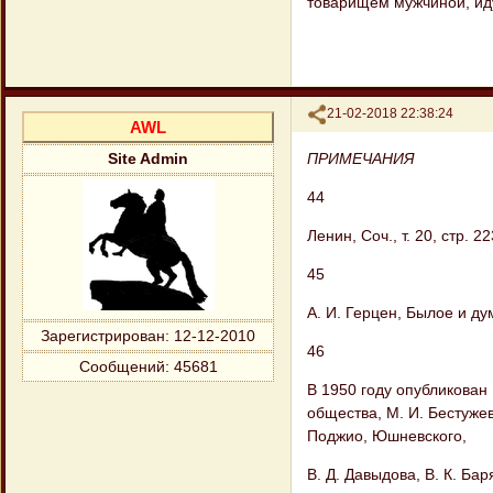
товарищем мужчиной, иду
Поделиться
21-02-2018 22:38:24
AWL
ПРИМЕЧАНИЯ
Site Admin
44
Ленин, Соч., т. 20, стр. 22
45
А. И. Герцен, Былое и думы
Зарегистрирован
: 12-12-2010
46
Сообщений:
45681
В 1950 году опубликован
общества, М. И. Бестужев
Поджио, Юшневского,
В. Д. Давыдова, В. К. Ба