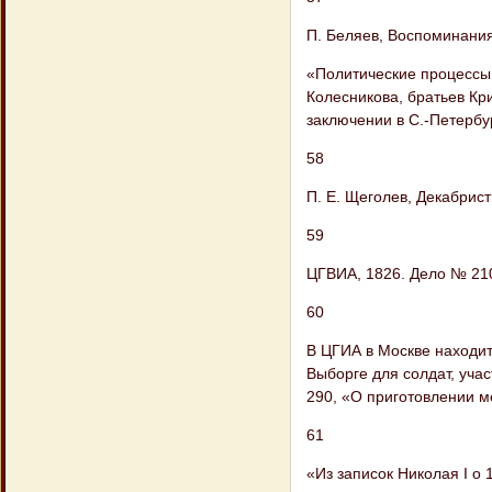
П. Беляев, Воспоминания
«Политические процессы
Колесникова, братьев Кри
заключении в С.-Петербур
58
П. Е. Щеголев, Декабристы
59
ЦГВИА, 1826. Дело № 210,
60
В ЦГИА в Москве находит
Выборге для солдат, учас
290, «О приготовлении м
61
«Из записок Николая I о 1