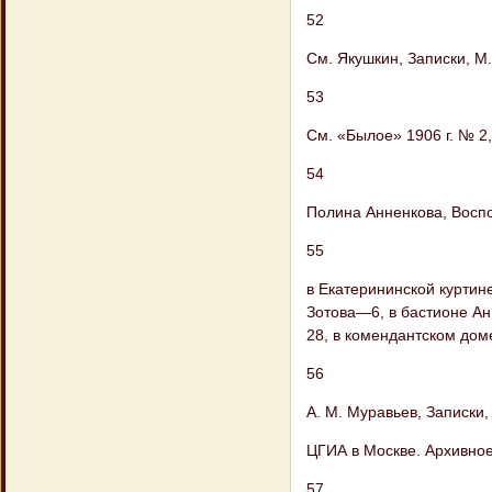
52
См. Якушкин, Записки, М.
53
См. «Былое» 1906 г. № 2, 
54
Полина Анненкова, Воспом
55
в Екатерининской куртине
Зотова—6, в бастионе Ан
28, в комендантском дом
56
А. М. Муравьев, Записки, 
ЦГИА в Москве. Архивное
57