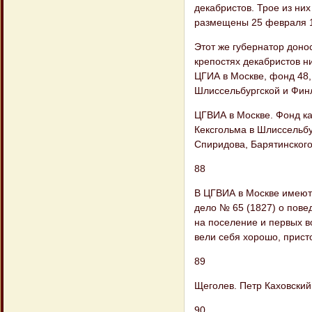
декабристов. Трое из ни
размещены 25 февраля 18
Этот же губернатор доно
крепостях декабристов ни
ЦГИА в Москве, фонд 48,
Шлиссельбургской и Финл
ЦГВИА в Москве. Фонд ка
Кексгольма в Шлиссельбу
Спиридова, Барятинского
88
В ЦГВИА в Москве имеют
дело № 65 (1827) о пове
на поселение и первых в
вели себя хорошо, прист
89
Щеголев. Петр Каховский 
90