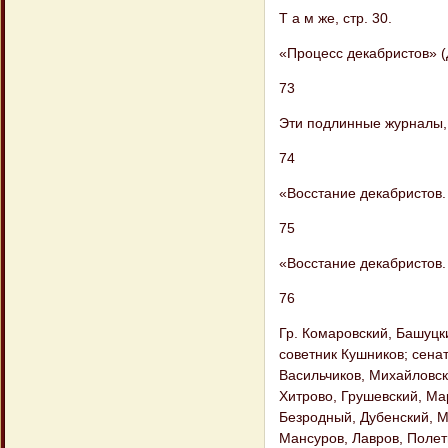
Т а м же, стр. 30.
«Процесс декабристов» (Д
73
Эти подлинные журналы,
74
«Восстание декабристов. 
75
«Восстание декабристов. 
76
Гр. Комаровский, Башуцк
советник Кушников; сена
Васильчиков, Михайловски
Хитрово, Грушевский, Мар
Безродный, Дубенский, М
Мансуров, Лавров, Полет