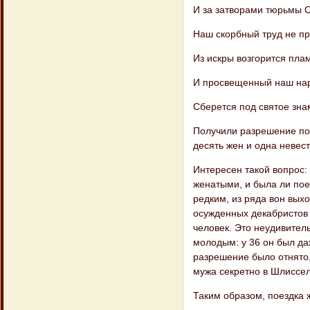
И за затворами тюрьмы О
Наш скорбный труд не пр
Из искры возгорится пла
И просвещенный наш на
Сберется под святое зна
Получили разрешение пое
десять жен и одна невест
Интересен такой вопрос:
женатыми, и была ли пое
редким, из ряда вон вых
осужденных декабристов 
человек. Это неудивитель
молодым: у 36 он был да
разрешение было отнято,
мужа секретно в Шлиссел
Таким образом, поездка 