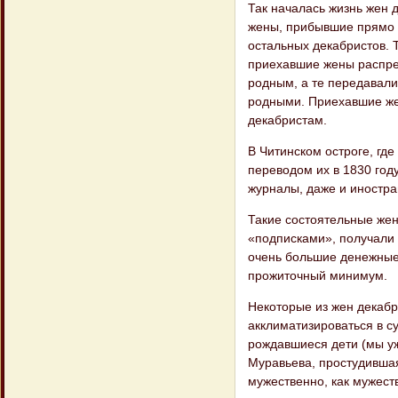
Так началась жизнь жен д
жены, прибывшие прямо в 
остальных декабристов. 
приехавшие жены распред
родным, а те передавали
родными. Приехавшие же
декабристам.
В Читинском остроге, где
переводом их в 1830 году
журналы, даже и иностра
Такие состоятельные жен
«подписками», получали 
очень большие денежные
прожиточный минимум.
Некоторые из жен декабр
акклиматизироваться в с
рождавшиеся дети (мы уж
Муравьева, простудившая
мужественно, как мужест