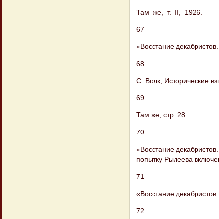
Там же, т. II, 1926.
67
«Восстание декабристов. М
68
С. Волк, Исторические вз
69
Там же, стр. 28.
70
«Восстание декабристов. 
попытку Рылеева включен
71
«Восстание декабристов. 
72