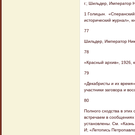
г.; Шильдер, Император Ник
1 Голицын. «Сперанский
исторический журнал», кн. 
77
Шильдер, Император Никол
78
«Красный архив», 1926, кн
79
«Декабристы и их время»,
участники заговора и вос
80
Полного сходства в этих
встречаем в сообщениях 
установлены. См. «Казнь
И; «Летопись Петропавлов