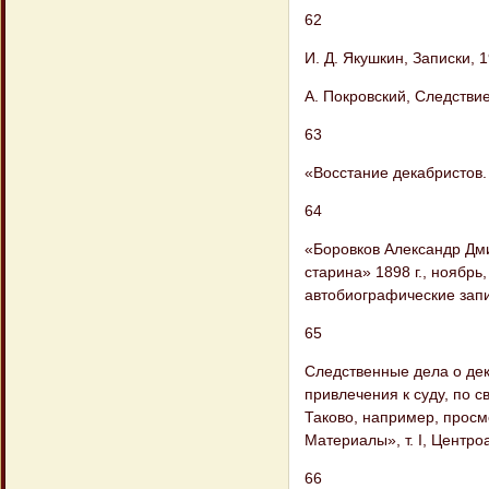
62
И. Д. Якушкин, Записки, 1
А. Покровский, Следствие
63
«Восстание декабристов. 
64
«Боровков Александр Дми
старина» 1898 г., ноябрь
автобиографические запис
65
Следственные дела о дек
привлечения к суду, по 
Таково, например, просм
Материалы», т. I, Центроа
66