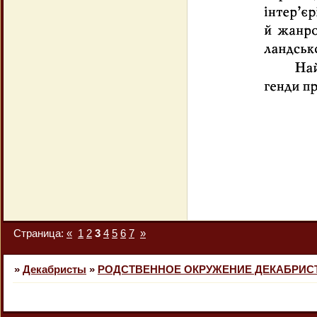
Страница:
«
1
2
3
4
5
6
7
»
»
Декабристы
»
РОДСТВЕННОЕ ОКРУЖЕНИЕ ДЕКАБРИС