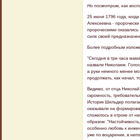
Но посмотрим, как восп
25 июня 1796 года, когд
Алексеевна - пророчески
пророческими оказались 
силе своей предназначен,
Более подробным изложе
"Сегодня в три часа мам
назвали Николаем. Голос 
а руки немного менее мои
продолжать, как начал, т
Видимо, от отца Николай
скромность, требователь
Историк Шильдер полагает
оказывали на формирован
сложилось в отроке от н
образом: "Настойчивость
особенно любовь к инжен
уже по воцарении, в неп