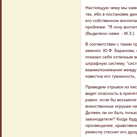
Настоящую чему мы намер
так, ибо в постановке д
его собственном воспита
проблеме: "Я хочу воспит
(Выделено нами. - М.3.).
В соответствии с таким 
именно: Ю.Ф. Баранова, 
показал себя отличным во
штрафную систему, "сист
взаимопонимания между в
известна его гуманность,
Приведем отрывок из пис
видит опасность в принят
равно, если бы восьмилет
воинственные игрушки не
Должен ли он быть только
законодатели? Когда буд
просвещение, нравственн
ремеслу стеснит его душу