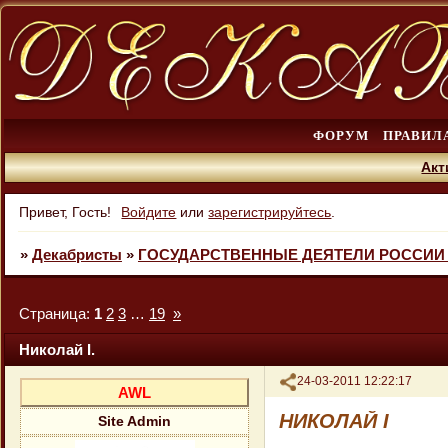
ФОРУМ
ПРАВИЛ
Акт
Привет, Гость!
Войдите
или
зарегистрируйтесь
.
»
Декабристы
»
ГОСУДАРСТВЕННЫЕ ДЕЯТЕЛИ РОССИИ X
Страница:
1
2
3
…
19
»
Николай I.
Поделиться
24-03-2011 12:22:17
AWL
НИКОЛАЙ I
Site Admin