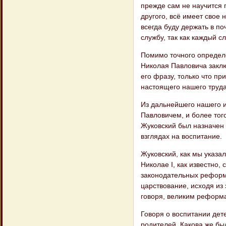
прежде сам не научится 
другого, всё имеет свое 
всегда буду держать в по
службу, так как каждый сл
Помимо точного определе
Николая Павловича заклю
его фразу, только что п
настоящего нашего труда
Из дальнейшего нашего и
Павловичем, и более того
Жуковский был назначен 
взглядах на воспитание.
Жуковский, как мы указа
Николае I, как известно,
законодательных реформ;
царствование, исходя из
говоря, великим реформ
Говоря о воспитании дет
родителей. Какова же бы