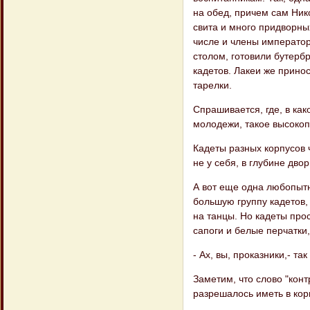
на обед, причем сам Ник
свита и много придворны
числе и члены император
столом, готовили бутербр
кадетов. Лакеи же принос
тарелки.
Спрашивается, где, в ка
молодежи, такое высокоп
Кадеты разных корпусов 
не у себя, в глубине дво
А вот еще одна любопытна
большую группу кадетов, 
на танцы. Но кадеты прос
сапоги и белые перчатки,
- Ах, вы, проказники,- та
Заметим, что слово "конт
разрешалось иметь в кор