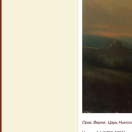
Орас Верне. Царь Никола