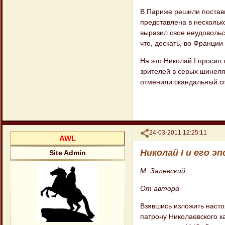
В Париже решили постави
представлена в нескольк
выразил свое неудовольс
что, дескать, во Франции
На это Николай I просил 
зрителей в серых шинеля
отменили скандальный сп
Поделиться
24-03-2011 12:25:11
AWL
Николай I и его эп
Site Admin
М. Залевский
От автора
Взявшись изложить насто
патрону Николаевского к