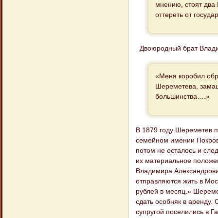
мнению, стоят два
оттереть от госуда
Двоюродный брат Владим
«Меня коробил обр
Шереметева, замаш
большинства….»
В 1879 году Шереметев п
семейном имении Покровс
потом не осталось и сле
их материальное положен
Владимира Александрови
отправляются жить в Мос
рублей в месяц.» Шереме
сдать особняк в аренду.
супругой поселились в Га