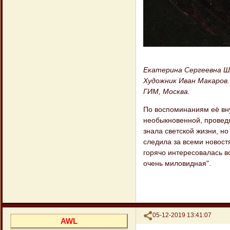
Екатерина Сергеевна Ше
Художник Иван Макаров. 
ГИМ, Москва.
По воспоминаниям её вн
необыкновенной, проведя
знала светской жизни, но
следила за всеми новостя
горячо интересовалась в
очень миловидная".
Поделиться
05-12-2019 13:41:07
AWL