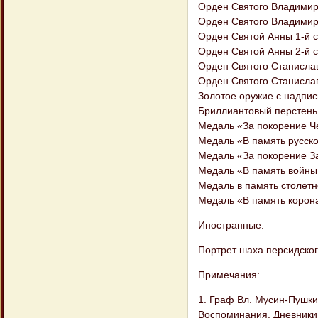
Орден Святого Владимир
Орден Святого Владимир
Орден Святой Анны 1-й 
Орден Святой Анны 2-й 
Орден Святого Станислав
Орден Святого Станислав
Золотое оружие с надпис
Бриллиантовый перстень
Медаль «За покорение Ч
Медаль «В память русск
Медаль «За покорение З
Медаль «В память войн
Медаль в память столетн
Медаль «В память корона
Иностранные:
Портрет шаха персидско
Примечания:
1. Граф Вл. Мусин-Пушки
Воспоминания. Дневники. 