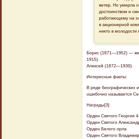
ветер. Но умерла 
достоинством и см
работающему на хл
в акционерной ком
никто в молодости 
Борис (1871—1952) — же
1915).
Алексей (1872—1930).
Интересные факты:
В ряде биографических и
ошибочно называется Се
Награды[3]:
Орден Святого Георгия 4
Орден Святого Александ
Орден Белого орла
Орден Святого Владимир