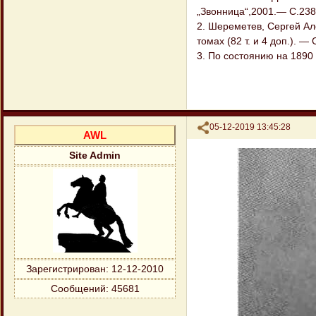
„Звонница“,2001.— С.238
2. Шереметев, Сергей Ал
томах (82 т. и 4 доп.). 
3. По состоянию на 1890 
Поделиться
05-12-2019 13:45:28
AWL
Site Admin
Зарегистрирован
: 12-12-2010
Сообщений:
45681