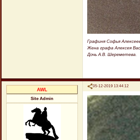
Графиня Софья Алексеев
Жена графа Алексея Вас
Дочь А.В. Шереметева.
Поделиться
05-12-2019 13:44:12
AWL
Site Admin