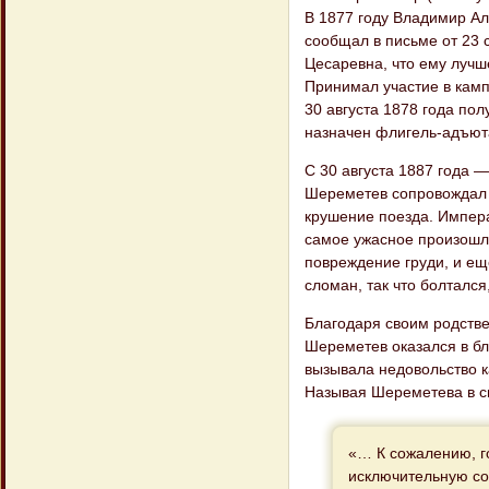
В 1877 году Владимир Ал
сообщал в письме от 23
Цесаревна, что ему лучше
Принимал участие в камп
30 августа 1878 года пол
назначен флигель-адъют
С 30 августа 1887 года 
Шереметев сопровождал и
крушение поезда. Импера
самое ужасное произошл
повреждение груди, и ещ
сломан, так что болтался
Благодаря своим родстве
Шереметев оказался в бл
вызывала недовольство к
Называя Шереметева в св
«… К сожалению, г
исключительную соб