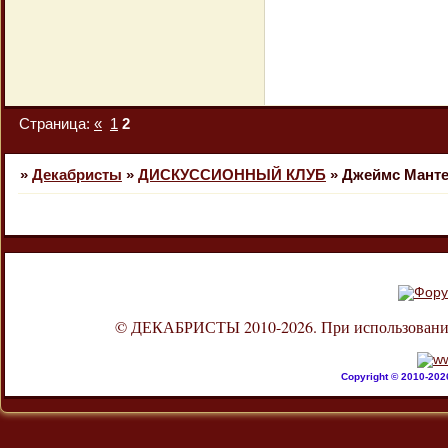
Страница:
«
1
2
»
Декабристы
»
ДИСКУССИОННЫЙ КЛУБ
»
Джеймс Манте
© ДЕКАБРИСТЫ 2010-2026. При использовании л
Copyright © 2010-20