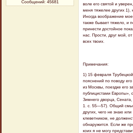
Сообщений:
45681
воле его святой и уверен
меня тяжелее других 1), 
Иногда воображение мое 
также бывает тяжело, и п
принести достойное пока
нас. Прости, друг мой, 
всех твоих.
Примечания:
1) 15 февраля Трубецкой
пояснений по поводу его 
из Москвы, поездке его 
публицистами Европы», о
Зимнего дворца, Сената, 
1. с. 55—57). Общий смы
других, чего не знаю или
клеветником, не долженс
обнаружится. Если же пр
коих я не могу представ