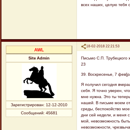
всех наших, целую тебя 
Поделиться
18-02-2018 22:21:53
AWL
Письмо С.П. Трубецкого 
Site Admin
23
39. Воскресенье, 7 фев[ра
Я получил сегодня вчера
себя. Я точно уверен, чт
мне нужна. Это ты теперь
нашей. В письме моем от 
Зарегистрирован
: 12-12-2010
среды, беспокойство мое 
Сообщений:
45681
дни сей недели, и меня с
мой, невозможность быть 
невозможности, чрезвычай