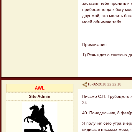
заставил тебя пролить и 
прибегал тогда к богу мо
друг мой, это молить бог
моей обнимаю тебя.
Примечания:
1) Речь идет о тяжелых д
Поделиться
18-02-2018 22:22:18
AWL
Письмо С.П. Трубецкого 
Site Admin
24
40. Понедельник, 8 фев[ра
Я получил сего утра вчер
видишь в письмах моих, ч