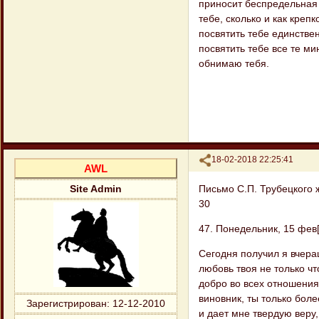
приносит беспредельная 
тебе, сколько и как креп
посвятить тебе единстве
посвятить тебе все те м
обнимаю тебя.
Поделиться
18-02-2018 22:25:41
AWL
Письмо С.П. Трубецкого 
Site Admin
30
47. Понедельник, 15 фев[р
Сегодня получил я вчера
любовь твоя не только ч
добро во всех отношениях
виновник, ты только боле
Зарегистрирован
: 12-12-2010
и дает мне твердую веру,