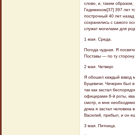
слово, и, таким образом,
Гедимином[37] 397 лет 
построчный 40 лет назад
сохранились с самого ос
служат могилами для род
1 мая. Среда.
Погода чудная. Я посвят
Поставы — по ту сторону
2 мая. Четверг.
Я обошел каждый взвод м
Буцевичи. Чичерин был в 
так как застал беспорядо
офицерами 8-й роты, ква
смотр, и мне необходимо
дома я застал человека 
Василий, прибыл, и он е
3 мая. Пятница.