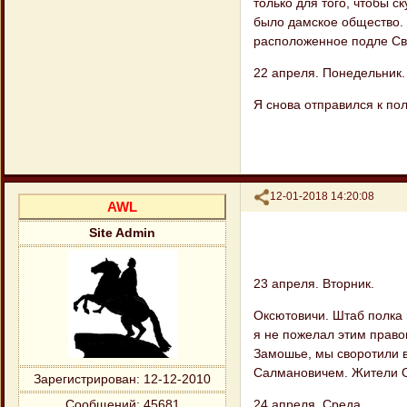
только для того, чтобы с
было дамское общество. 
расположенное подле Све
22 апреля. Понедельник.
Я снова отправился к по
Поделиться
12-01-2018 14:20:08
AWL
Site Admin
23 апреля. Вторник.
Оксютовичи. Штаб полка 
я не пожелал этим право
Замошье, мы своротили в
Салмановичем. Жители О
Зарегистрирован
: 12-12-2010
24 апреля. Среда.
Сообщений:
45681