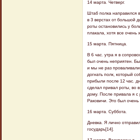
14 марта. Четверг.
Штаб полка направился в
в 3 верстах от большой 
роты остановились у бол
плакала, хотя все очень
15 марта. Пятница.
В 6 час. утра я в сопро
был очень неприятен. Бы
и мы не раз проваливали
догнать полк, который со
прибыли после 12 час. дн
сделал привал роты, во в
дому. После привала я с 
Раковичи. Это был очень
16 марта. Суббота.
Дневка. Я лично отправи
государь[14].