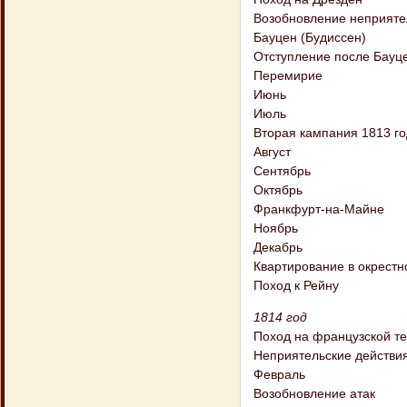
Возобновление неприяте
Бауцен (Будиссен)
Отступление после Бауц
Перемирие
Июнь
Июль
Вторая кампания 1813 го
Август
Сентябрь
Октябрь
Франкфурт-на-Майне
Ноябрь
Декабрь
Квартирование в окрестн
Поход к Рейну
1814 год
Поход на французской т
Неприятельские действи
Февраль
Возобновление атак