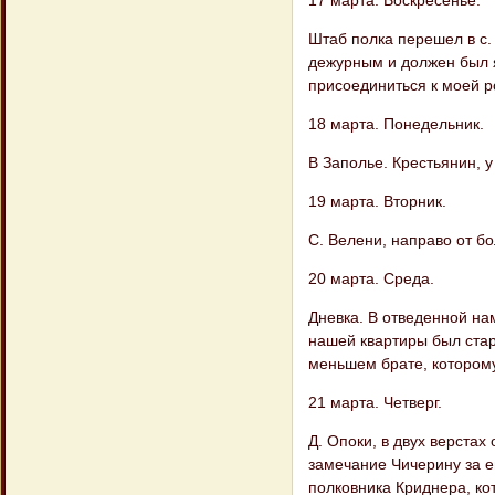
17 марта. Воскресенье.
Штаб полка перешел в с. 
дежурным и должен был я
присоединиться к моей р
18 марта. Понедельник.
В Заполье. Крестьянин, у
19 марта. Вторник.
С. Велени, направо от б
20 марта. Среда.
Дневка. В отведенной нам
нашей квартиры был стар
меньшем брате, которому
21 марта. Четверг.
Д. Опоки, в двух верстах
замечание Чичерину за е
полковника Криднера, ко