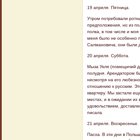
19 апреля. Пятница.
Утром потребовали ротны
предположения, но из по
полка, в том числе и моя
меня было не особенно пр
Салмановича; они были 
20 апреля. Суббота.
Мыза Укля (помещичий д
полудня. Арендатором был
несмотря на его любезно
отношению к русским. Эт
квартиру. Мы застали ещ
местах, и в ожидании их
удовольствием, доставле
писала.
21 апреля. Воскресенье.
Пасха. В эти дни в Польш