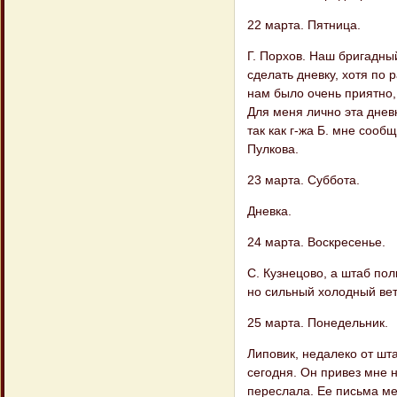
22 марта. Пятница.
Г. Порхов. Наш бригадный
сделать дневку, хотя по
нам было очень приятно, 
Для меня лично эта днев
так как г-жа Б. мне сооб
Пулкова.
23 марта. Суббота.
Дневка.
24 марта. Воскресенье.
С. Кузнецово, а штаб по
но сильный холодный вет
25 марта. Понедельник.
Липовик, недалеко от шта
сегодня. Он привез мне н
переслала. Ее письма ме