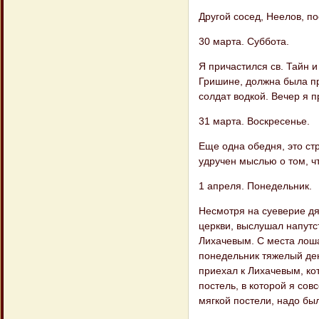
Другой сосед, Неелов, по
30 марта. Суббота.
Я причастился св. Тайн и
Гришине, должна была пр
солдат водкой. Вечер я 
31 марта. Воскресенье.
Еще одна обедня, это стр
удручен мыслью о том, ч
1 апреля. Понедельник.
Несмотря на суеверие дяд
церкви, выслушал напутс
Лихачевым. С места лоша
понедельник тяжелый ден
приехал к Лихачевым, ко
постель, в которой я совс
мягкой постели, надо был