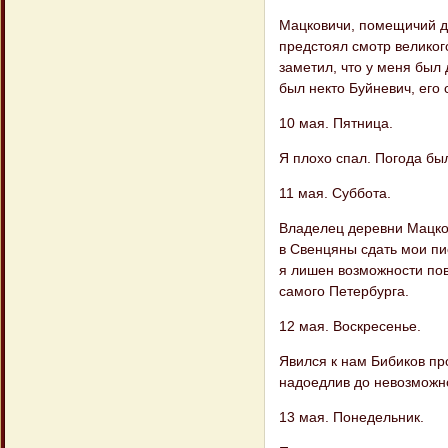
Мацковичи, помещичий до
предстоял смотр великог
заметил, что у меня был
был некто Буйневич, его
10 мая. Пятница.
Я плохо спал. Погода бы
11 мая. Суббота.
Владелец деревни Мацков
в Свенцяны сдать мои пи
я лишен возможности пов
самого Петербурга.
12 мая. Воскресенье.
Явился к нам Бибиков пр
надоедлив до невозможн
13 мая. Понедельник.