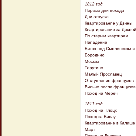
1812 год
Первые дни похода
Дни отпуска
Квартированпе у Двины
Квартирование за Дисно
По старым квартирам
Нападение
Битва под Смоленском и 
Бородино
Москва
Тарутино
Малый Ярославец
Отступление французов
Вильно после французов
Поход на Мереч
1813 год
Поход на Плоцк
Поход за Вислу
Квартирование в Калише
Март
Поход на Дрезден