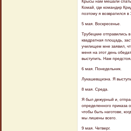
Крысы нам мешали спать в
Комай, где командир Кри
поэтому я возвратился в 
5 мая. Воскресенье.
Трубецкие отправились в 
квадратная площадь, зас
училищем мне заявил, что
меня на этот день обеда
выступить. Нам предстоя
6 мая. Понедельник.
Лукашевщизна. Я выступил
8 мая. Среда.
Я был дежурный и, отпра
определенного приказа о
чтобы быть наготове, ког
мы лишены всего.
9 мая. Четверг.