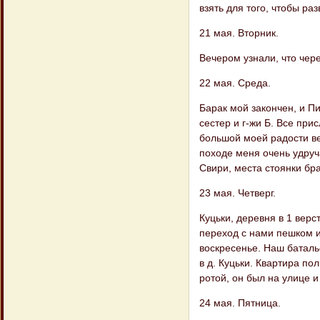
взять для того, чтобы ра
21 мая. Вторник.
Вечером узнали, что чер
22 мая. Среда.
Барак мой закончен, и П
сестер и г-жи Б. Все пр
большой моей радости в
походе меня очень удруча
Свири, места стоянки бра
23 мая. Четверг.
Куцьки, деревня в 1 верс
переход с нами пешком и 
воскресенье. Наш баталь
в д. Куцьки. Квартира по
ротой, он был на улице и
24 мая. Пятница.