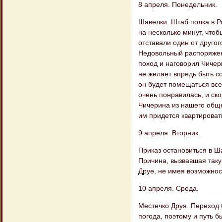
8 апреля. Понедельник.
Шавелки. Штаб полка в Р
на несколько минут, чтоб
отставали один от друго
Недовольный распоряжен
поход и наговорил Чичер
не желает впредь быть со
он будет помещаться все
очень понравилась, и ск
Чичерина из нашего общеж
им придется квартировать
9 апреля. Вторник.
Приказ остановиться в Ш
Причина, вызвавшая таку
Друе, не имея возможнос
10 апреля. Среда.
Местечко Друя. Переход 
погода, поэтому и путь 