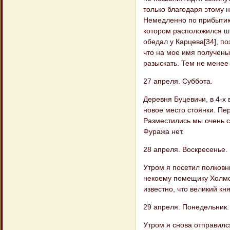
только благодаря этому 
Немедленно по прибытию 
котором расположился шт
обедал у Карцева[34], по
что на мое имя получены 
разыскать. Тем не менее 
27 апреля. Суббота.
Деревня Буцевичи, в 4-х 
новое место стоянки. Пе
Разместились мы очень с
Фуража нет.
28 апреля. Воскресенье.
Утром я посетил полковн
некоему помещику Холмск
известно, что великий кн
29 апреля. Понедельник.
Утром я снова отправилс