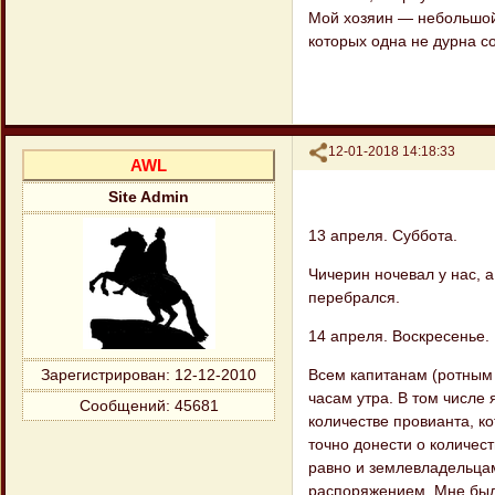
Мой хозяин — небольшой 
которых одна не дурна с
Поделиться
12-01-2018 14:18:33
AWL
Site Admin
13 апреля. Суббота.
Чичерин ночевал у нас, а
перебрался.
14 апреля. Воскресенье.
Всем капитанам (ротным 
Зарегистрирован
: 12-12-2010
часам утра. В том числе
Сообщений:
45681
количестве провианта, к
точно донести о количес
равно и землевладельцам
распоряжением. Мне был