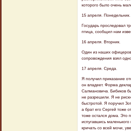
которого было очень мал
15 апреля. Понедельник.
Государь проследовал тр
птица, сообщил нам изве
16 апреля. Вторник.
Один из наших офицеров,
сопровождения взял одно
17 апреля. Среда.
Я получил приказание от
он владеет. Форма декла
Салмановича. Бибиков бы
не разрешили. Я не риск
быстротой. Я поручил Зот
а брат его Сергей тоже от
тоже остался дома. Это п
испугавшись маленького 
кричать со всей мочи, ув