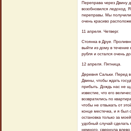
Переправа через Двину д
возобновился ледоход. Я
переправы. Мы получили 
очень красиво расположе
11 апреля. Четверг.
Стоянка в Друе. Проливн
выйти из дому в течение
рубля и остался очень до
12 апреля. Пятница.
Деревня Сальки. Перед в
Двины, чтобы ждать госу
прибыть. Дождь нас не 
известие, что его величе
возвратились по квартира
чтобы не отвыкать от эт
конце местечка, и я был 
остановка только за моей
удобный случай сделать 
немного, свернула влево 