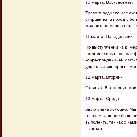
10 марта. Воскресенье.
Тревога подняла нас оче
отправился в поход в бо
моя рота перешла еще 10
11 марта. Понедельник.
По выступлении из д. Чер
остановились в пос[елке
корреспонденцией к мои
удовольствию привез мне
12 марта. Вторник.
Стоянка. Я отправил мои
13 марта. Среда.
Было очень холодно. Мы в
главное желание было пи
выполнить, так как с нам
выиграл.