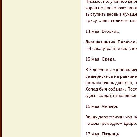
Письмо, полученное мною
хорошее расположение ду
выступить вновь в Лукаш
присутствии великого кня
14 мая. Вторник.
Лукашевщизна. Переход б
в 4 часа утра при сильно
15 мая. Среда.
В 5 часов мы отправилис
развернулись на равнине
остался очень доволен, 
Холод был собачий. Посл
здесь солдат, отправился
16 мая. Четверг.
Ввиду дороговизны чая н
нашем громадном Дворе
17 мая. Пятница.