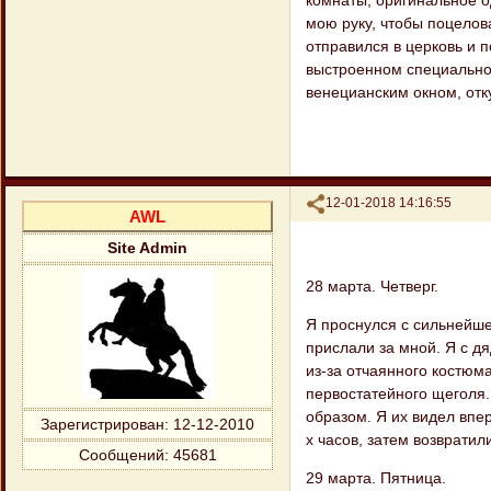
комнаты, оригинальное о
мою руку, чтобы поцелова
отправился в церковь и п
выстроенном специально 
венецианским окном, отк
Поделиться
12-01-2018 14:16:55
AWL
Site Admin
28 марта. Четверг.
Я проснулся с сильнейше
прислали за мной. Я с дя
из-за отчаянного костюма
первостатейного щеголя.
образом. Я их видел впе
Зарегистрирован
: 12-12-2010
х часов, затем возвратил
Сообщений:
45681
29 марта. Пятница.