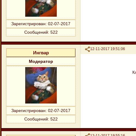
Зарегистрирован
: 02-07-2017
Сообщений:
522
Поделиться
12-11-2017 19:51:06
Ингвар
Модератор
К
Зарегистрирован
: 02-07-2017
Сообщений:
522
Поделиться
12-11-2017 19:55:16