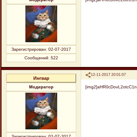
Зарегистрирован
: 02-07-2017
Сообщений:
522
Поделиться
12-11-2017 20:01:07
Ингвар
[img2]aHR0cDovL2otcC
Модератор
Зарегистрирован
: 02-07-2017