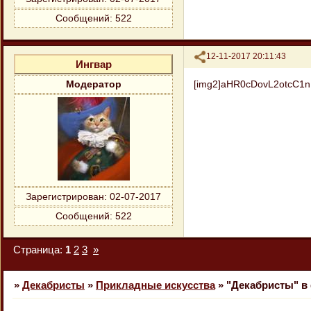
Сообщений:
522
Поделиться
12-11-2017 20:11:43
Ингвар
[img2]aHR0cDovL2otcC
Модератор
Зарегистрирован
: 02-07-2017
Сообщений:
522
Страница:
1
2
3
»
»
Декабристы
»
Прикладные искусства
»
"Декабристы" в