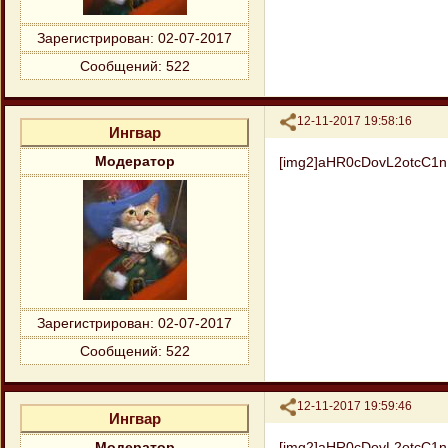
Зарегистрирован
: 02-07-2017
Сообщений:
522
Поделиться
12-11-2017 19:58:16
Ингвар
[img2]aHR0cDovL2otcC
Модератор
Зарегистрирован
: 02-07-2017
Сообщений:
522
Поделиться
12-11-2017 19:59:46
Ингвар
[img2]aHR0cDovL2otcC
Модератор