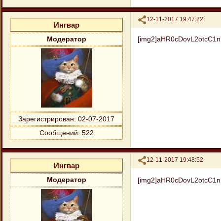
Поделиться
12-11-2017 19:47:22
Ингвар
[img2]aHR0cDovL2otcC1
Модератор
Зарегистрирован
: 02-07-2017
Сообщений:
522
Поделиться
12-11-2017 19:48:52
Ингвар
[img2]aHR0cDovL2otcC
Модератор