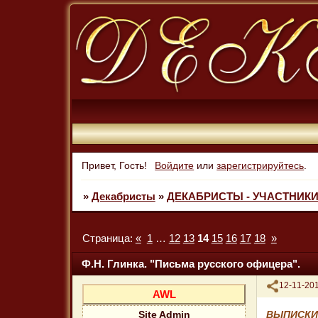
Привет, Гость!
Войдите
или
зарегистрируйтесь
.
»
Декабристы
»
ДЕКАБРИСТЫ - УЧАСТНИКИ 
Страница:
«
1
…
12
13
14
15
16
17
18
»
Ф.Н. Глинка. "Письма русского офицера".
Поделиться
12-11-201
AWL
ВЫПИСКИ
Site Admin