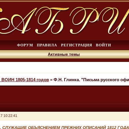
ФОРУМ
ПРАВИЛА
РЕГИСТРАЦИЯ
ВОЙТИ
Активные темы
ВОИН 1805-1814 годов
»
Ф.Н. Глинка. "Письма русского офи
7 10:22:41
, СЛУЖАЩИЕ ОБЪЯСНЕНИЕМ ПРЕЖНИХ ОПИСАНИЙ 1812 ГОД