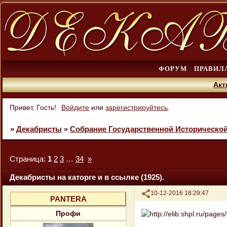
ФОРУМ
ПРАВИЛ
Акт
Привет, Гость!
Войдите
или
зарегистрируйтесь
.
»
Декабристы
»
Собрание Государственной Историческо
Страница:
1
2
3
…
34
»
Декабристы на каторге и в ссылке (1925).
Поделиться
10-12-2016 18:29:47
PANTERA
Профи