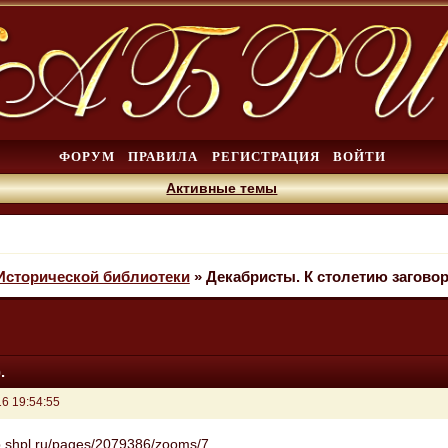
ФОРУМ
ПРАВИЛА
РЕГИСТРАЦИЯ
ВОЙТИ
Активные темы
Исторической библиотеки
»
Декабристы. К столетию заговора
.
6 19:54:55