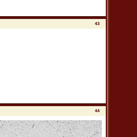
43
44