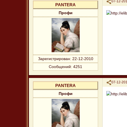
Поделиться
07-12-201
PANTERA
Профи
Зарегистрирован
: 22-12-2010
Сообщений:
4251
Поделиться
07-12-201
PANTERA
Профи