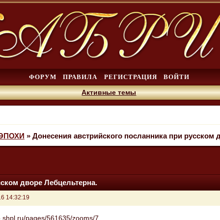
ФОРУМ
ПРАВИЛА
РЕГИСТРАЦИЯ
ВОЙТИ
Активные темы
ЭПОХИ
»
Донесения австрийского посланника при русском 
сском дворе Лебцельтерна.
6 14:32:19