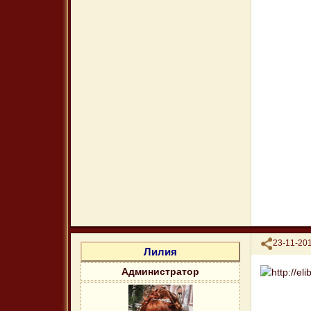
Поделиться
23-11-201
Лилия
Администратор