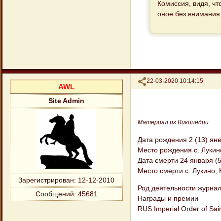
Комиссия, видя, чт
оное без внимания
Поделиться
22-03-2020 10:14:15
AWL
Site Admin
Материал из Википедии
Дата рождения 2 (13) ян
Место рождения с. Лукин
Дата смерти 24 января (5
Место смерти с. Лукино,
Зарегистрирован
: 12-12-2010
Род деятельности журнал
Сообщений:
45681
Награды и премии
RUS Imperial Order of Sain