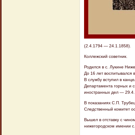
(2.4.1794 — 24.1.1858).
Коллежский советник.
Родился в с. Лукине Ниж
До 16 лет воспитывался 
В службу вступил в канц
Департамента горных и с
иностранных дел — 29.4.
В показаниях С.П. Трубе
Следственный комитет ос
Вышел в отставку с чином
нижегородском имении с.