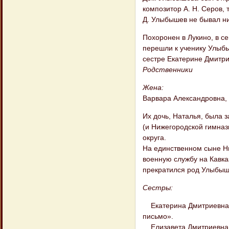
композитор А. Н. Серов,
Д. Улыбышев не бывал ни
Похоронен в Лукино, в с
перешли к ученику Улыбы
сестре Екатерине Дмитри
Родственники
Жена:
Варвара Александровна,
Их дочь, Наталья, была 
(и Нижегородской гимназ
округа.
На единственном сыне Ни
военную службу на Кавка
прекратился род Улыбыш
Сестры:
Екатерина Дмитриевна, 
письмо».
Елизавета Дмитриевна 