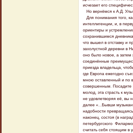
исчезает его специфичес
Но вернёмся к А.Д. Улы
Для понимания того, как
интеллигенции, и, в пер
ориентиры и устремлени
сохранившимся дневникам
что вышел в отставку и
захолустной деревни в Н
оно было новое, а затем
соединённые преимущест
приезда владельца, чтоб
где Европа ежегодно съез
мною оставленный и по в
совершенным. Посадите ме
молод, эта страсть к муз
не удовлетворяя её, вы 
далее «...Бывши музыкант
надобности превращаясь 
наконец, состоя (в награ
петербургского Филармо
считать себя стоящим в у