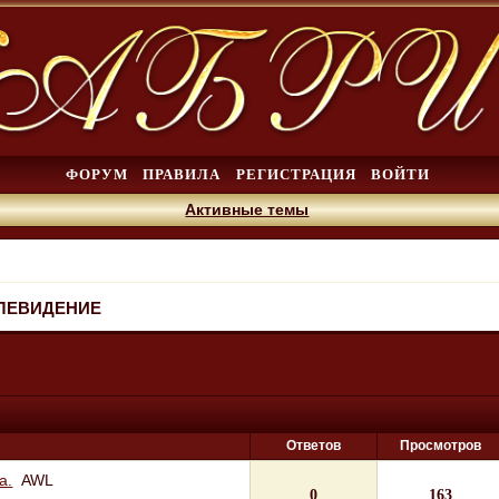
ФОРУМ
ПРАВИЛА
РЕГИСТРАЦИЯ
ВОЙТИ
Активные темы
ЕЛЕВИДЕНИЕ
Ответов
Просмотров
а.
AWL
0
163