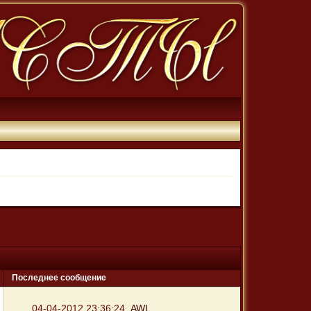
Последнее сообщение
04-04-2012 23:36:24
AWL