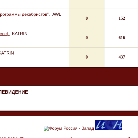
программы декабристов".
AWL
0
152
еве).
KATRIN
0
616
KATRIN
0
437
ЕЛЕВИДЕНИЕ